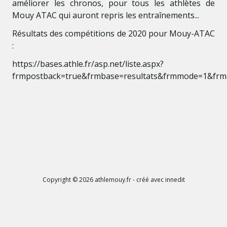
améliorer les chronos, pour tous les athlètes de
Mouy ATAC qui auront repris les entraînements...
Résultats des compétitions de 2020 pour Mouy-ATAC
:
https://bases.athle.fr/asp.net/liste.aspx?
frmpostback=true&frmbase=resultats&frmmode=1&fr
Copyright ©
2026
athlemouy.fr
- créé avec
innedit