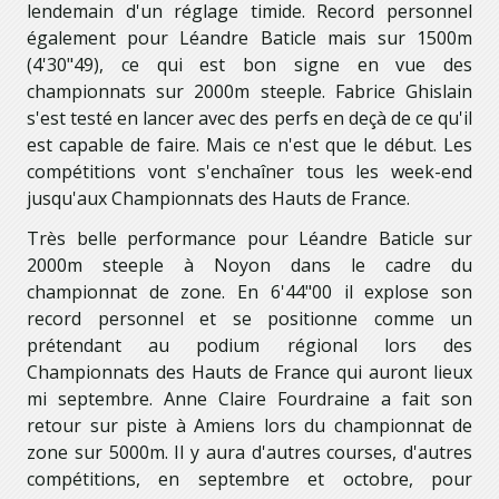
lendemain d'un réglage timide. Record personnel
également pour Léandre Baticle mais sur 1500m
(4'30"49), ce qui est bon signe en vue des
championnats sur 2000m steeple. Fabrice Ghislain
s'est testé en lancer avec des perfs en deçà de ce qu'il
est capable de faire. Mais ce n'est que le début. Les
compétitions vont s'enchaîner tous les week-end
jusqu'aux Championnats des Hauts de France.
Très belle performance pour Léandre Baticle sur
2000m steeple à Noyon dans le cadre du
championnat de zone. En 6'44"00 il explose son
record personnel et se positionne comme un
prétendant au podium régional lors des
Championnats des Hauts de France qui auront lieux
mi septembre. Anne Claire Fourdraine a fait son
retour sur piste à Amiens lors du championnat de
zone sur 5000m. Il y aura d'autres courses, d'autres
compétitions, en septembre et octobre, pour