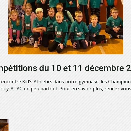
pétitions du 10 et 11 décembre 
rencontre Kid's Athletics dans notre gymnase, les Champion
de Mouy-ATAC un peu partout. Pour en savoir plus, rendez vo