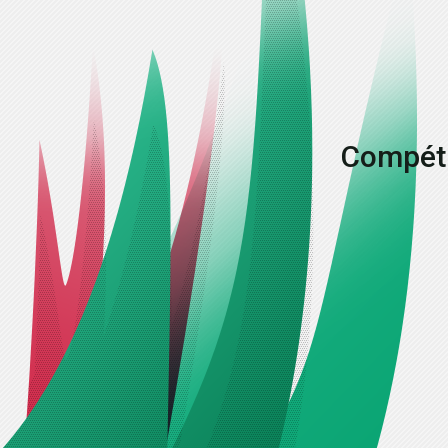
Compéti