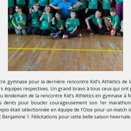
re gymnase pour la dernière rencontre Kid's Athletics de l
 équipes respectives. Un grand bravo à tous ceux qui ont pa
.. Au lendemain de la rencontre Kid's Athletics en gymnase à
les dents pour boucler courageusement son 1er marathon. 
ympio était sélectionnée en équipe de l'Oise pour un match 
Benjamine 1. Félicitations pour cette belle saison hivernale.