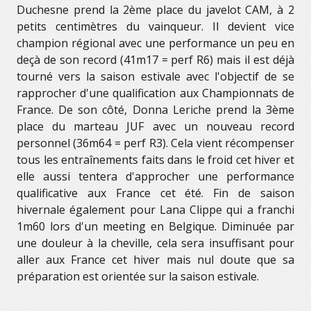
Duchesne prend la 2ème place du javelot CAM, à 2
petits centimètres du vainqueur. Il devient vice
champion régional avec une performance un peu en
deçà de son record (41m17 = perf R6) mais il est déjà
tourné vers la saison estivale avec l'objectif de se
rapprocher d'une qualification aux Championnats de
France. De son côté, Donna Leriche prend la 3ème
place du marteau JUF avec un nouveau record
personnel (36m64 = perf R3). Cela vient récompenser
tous les entraînements faits dans le froid cet hiver et
elle aussi tentera d'approcher une performance
qualificative aux France cet été. Fin de saison
hivernale également pour Lana Clippe qui a franchi
1m60 lors d'un meeting en Belgique. Diminuée par
une douleur à la cheville, cela sera insuffisant pour
aller aux France cet hiver mais nul doute que sa
préparation est orientée sur la saison estivale.