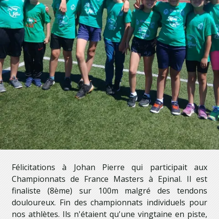
Félicitations à Johan Pierre qui participait aux
Championnats de France Masters à Epinal. Il est
finaliste (8ème) sur 100m malgré des tendons
douloureux. Fin des championnats individuels pour
nos athlètes. Ils n'étaient qu'une vingtaine en piste,