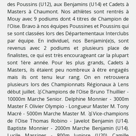
des Poussins (U12), aux Benjamins (U14) et Cadets à
Masters à Chaumont. Nos athlètes sont rentrés à
Mouy avec 9 podiums dont 4 titres de Champion de
l'Oise. Bravo à nos équipes Poussines et Poussins qui
se sont classées lors des Départementaux Interclubs
par équipe. En individuel, nos Benjamin(e)s, sont
revenus avec 2 podiums et plusieurs place de
finalistes, ce qui est très encourageant car la plupart
sont 1ère année. Pour les plus grands, Cadets à
Masters, ils étaient peu nombreux à être engagés
mais ils ont tenu leur rang. On en retrouvera
plusieurs lors des Championnats Régionaux à Lens
début juillet. 🥇Champions de l'Oise Bruno Thuillier -
10000m Marche Senior. Delphine Monnier - 3000m
Master F. Olivier Olympio - Longueur Master M. Tony
Macré - 5000m Marche Master M. 🥈Vice-champions
de l'Oise Thomas Robino - Javelot Benjamin (U14).
Baptiste Monnier - 2000m Marche Benjamin (U14).
Lucile Massines - 800m Juniore (U20). Camille