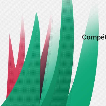
Compéti