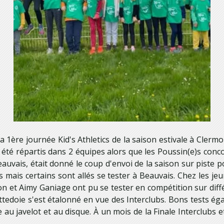
 1ère journée Kid's Athletics de la saison estivale à Clerm
 été répartis dans 2 équipes alors que les Poussin(e)s concou
auvais, était donné le coup d'envoi de la saison sur piste 
mais certains sont allés se tester à Beauvais. Chez les jeu
 et Aimy Ganiage ont pu se tester en compétition sur différ
edoie s'est étalonné en vue des Interclubs. Bons tests ég
de au javelot et au disque. À un mois de la Finale Interclub