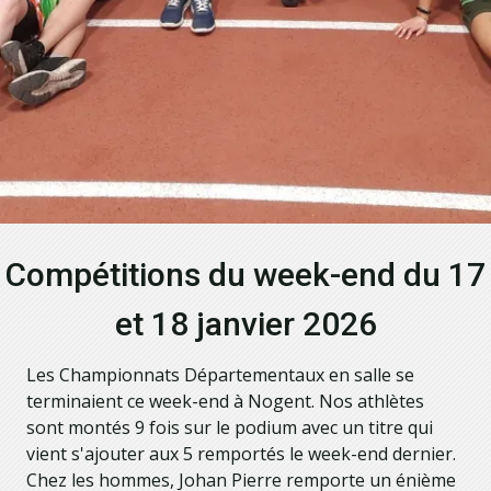
Compétitions du week-end du 17
et 18 janvier 2026
Les Championnats Départementaux en salle se
terminaient ce week-end à Nogent. Nos athlètes
sont montés 9 fois sur le podium avec un titre qui
vient s'ajouter aux 5 remportés le week-end dernier.
Chez les hommes, Johan Pierre remporte un énième