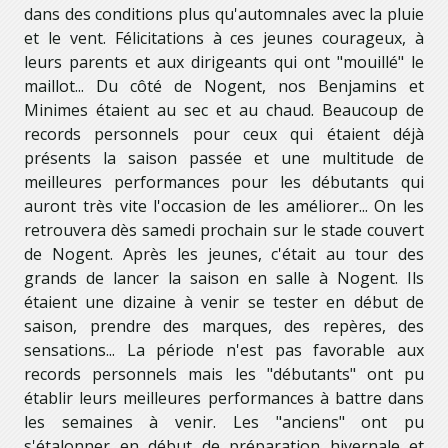
dans des conditions plus qu'automnales avec la pluie
et le vent. Félicitations à ces jeunes courageux, à
leurs parents et aux dirigeants qui ont "mouillé" le
maillot... Du côté de Nogent, nos Benjamins et
Minimes étaient au sec et au chaud. Beaucoup de
records personnels pour ceux qui étaient déjà
présents la saison passée et une multitude de
meilleures performances pour les débutants qui
auront très vite l'occasion de les améliorer... On les
retrouvera dès samedi prochain sur le stade couvert
de Nogent. Après les jeunes, c'était au tour des
grands de lancer la saison en salle à Nogent. Ils
étaient une dizaine à venir se tester en début de
saison, prendre des marques, des repères, des
sensations... La période n'est pas favorable aux
records personnels mais les "débutants" ont pu
établir leurs meilleures performances à battre dans
les semaines à venir. Les "anciens" ont pu
s'étalonner en début de préparation hivernale et