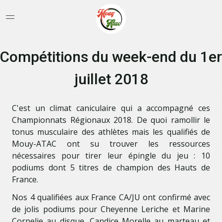
Compétitions du week-end du 1er
juillet 2018
C'est un climat caniculaire qui a accompagné ces
Championnats Régionaux 2018. De quoi ramollir le
tonus musculaire des athlètes mais les qualifiés de
Mouy-ATAC ont su trouver les ressources
nécessaires pour tirer leur épingle du jeu : 10
podiums dont 5 titres de champion des Hauts de
France.
Nos 4 qualifiées aux France CA/JU ont confirmé avec
de jolis podiums pour Cheyenne Leriche et Marine
Cornelie au disque, Candice Morelle au marteau et