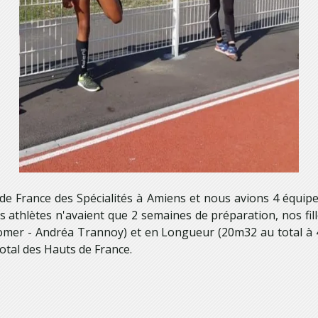
de France des Spécialités à Amiens et nous avions 4 équip
s athlètes n'avaient que 2 semaines de préparation, nos fil
ntomer - Andréa Trannoy) et en Longueur (20m32 au total à 4
otal des Hauts de France.