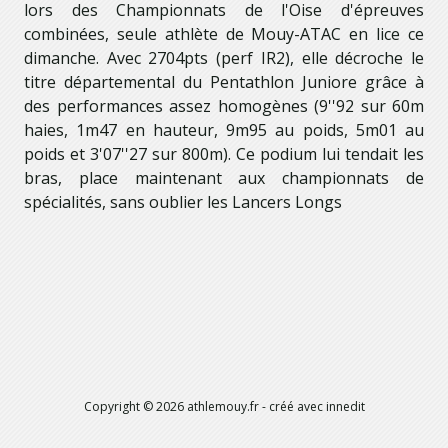
lors des Championnats de l'Oise d'épreuves
combinées, seule athlète de Mouy-ATAC en lice ce
dimanche. Avec 2704pts (perf IR2), elle décroche le
titre départemental du Pentathlon Juniore grâce à
des performances assez homogènes (9''92 sur 60m
haies, 1m47 en hauteur, 9m95 au poids, 5m01 au
poids et 3'07''27 sur 800m). Ce podium lui tendait les
bras, place maintenant aux championnats de
spécialités, sans oublier les Lancers Longs
Copyright ©
2026
athlemouy.fr
- créé avec
innedit