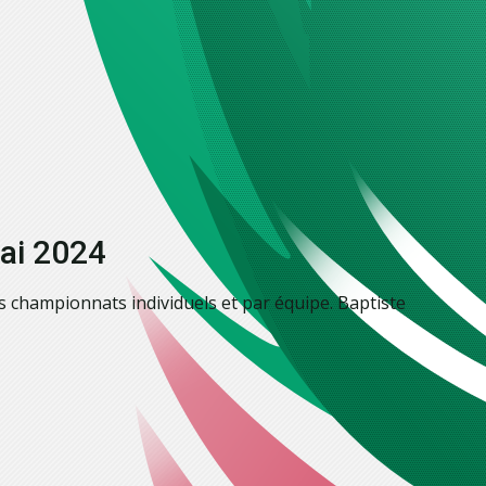
ai 2024
s championnats individuels et par équipe. Baptiste