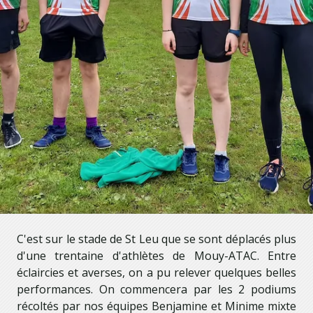
C'est sur le stade de St Leu que se sont déplacés plus
d'une trentaine d'athlètes de Mouy-ATAC. Entre
éclaircies et averses, on a pu relever quelques belles
performances. On commencera par les 2 podiums
récoltés par nos équipes Benjamine et Minime mixte