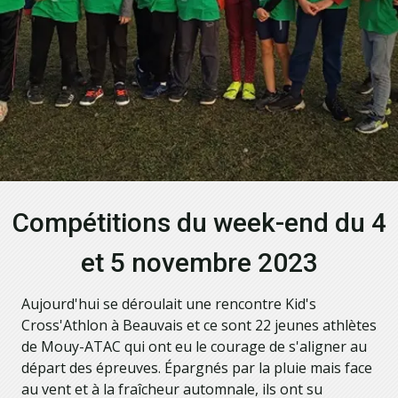
Compétitions du week-end du 4
et 5 novembre 2023
Aujourd'hui se déroulait une rencontre Kid's
Cross'Athlon à Beauvais et ce sont 22 jeunes athlètes
de Mouy-ATAC qui ont eu le courage de s'aligner au
départ des épreuves. Épargnés par la pluie mais face
au vent et à la fraîcheur automnale, ils ont su