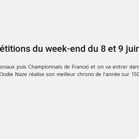
titions du week-end du 8 et 9 jui
ionaux puis Championnats de France) et on va entrer dans
. Elodie Naze réalise son meilleur chrono de l'année sur 1