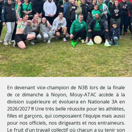
En devenant vice-champion de N3B lors de la finale
de ce dimanche à Noyon, Mouy-ATAC accède à la
division supérieure et évoluera en Nationale 3A en
2026/2027 !!! Une très belle réussite pour les athlètes,
filles et garçons, qui composaient l'équipe mais aussi
pour nos officiels, nos dirigeants et nos entraineurs.
Le fruit d'un travail collectif où chacun a su tenir son