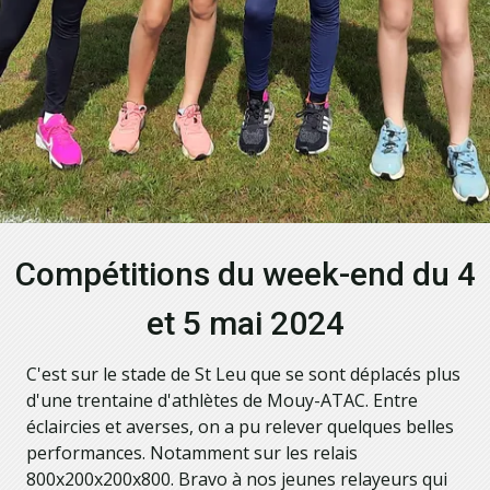
Compétitions du week-end du 4
et 5 mai 2024
C'est sur le stade de St Leu que se sont déplacés plus
d'une trentaine d'athlètes de Mouy-ATAC. Entre
éclaircies et averses, on a pu relever quelques belles
performances. Notamment sur les relais
800x200x200x800. Bravo à nos jeunes relayeurs qui