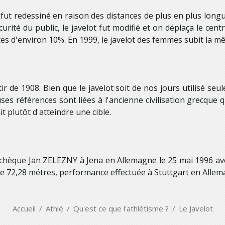
ut redessiné en raison des distances de plus en plus longues
té du public, le javelot fut modifié et on déplaça le centr
ces d'environ 10%. En 1999, le javelot des femmes subit la m
ir de 1908. Bien que le javelot soit de nos jours utilisé seu
uses références sont liées à l'ancienne civilisation grecque
it plutôt d'atteindre une cible.
chèque Jan ZELEZNY à Jena en Allemagne le 25 mai 1996 avec
de 72,28 métres, performance effectuée à Stuttgart en Alle
Accueil
Athlé
Qu'est ce que l'athlétisme ?
Le Javelot