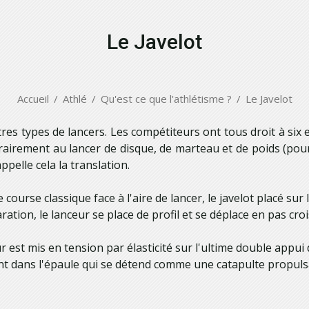
Le Javelot
Accueil
Athlé
Qu'est ce que l'athlétisme ?
Le Javelot
res types de lancers. Les compétiteurs ont tous droit à six e
rairement au lancer de disque, de marteau et de poids (pour 
ppelle cela la translation.
course classique face à l'aire de lancer, le javelot placé sur l
ion, le lanceur se place de profil et se déplace en pas crois
r est mis en tension par élasticité sur l'ultime double appui 
t dans l'épaule qui se détend comme une catapulte propulsan