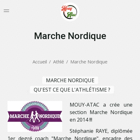
Marche Nordique
Accueil
Athlé
Marche Nordique
MARCHE NORDIQUE
QU'EST CE QUE L'ATHLÉTISME ?
MOUY-ATAC a crée une
section Marche Nordique
en 2014 !!!
Stéphanie RAYE, diplômée
1er degré coach "Marche Nordique", encadre des